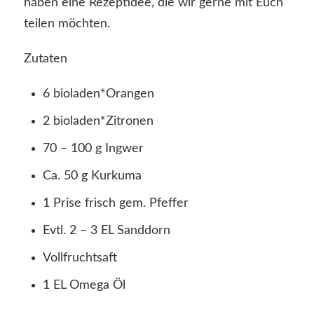
haben eine Rezeptidee, die wir gerne mit Euch
teilen möchten.
Zutaten
6 bioladen*Orangen
2 bioladen*Zitronen
70 – 100 g Ingwer
Ca. 50 g Kurkuma
1 Prise frisch gem. Pfeffer
Evtl. 2 – 3 EL Sanddorn
Vollfruchtsaft
1 EL Omega Öl