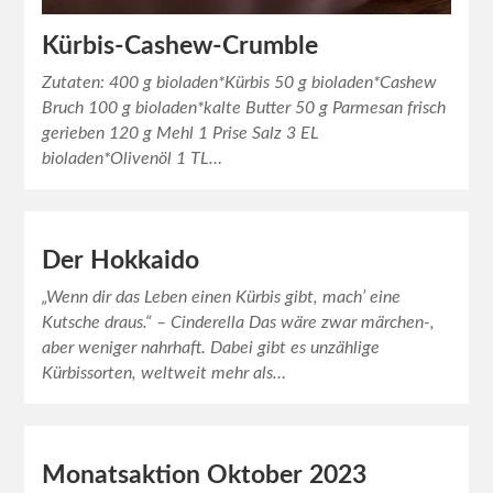
Kürbis-Cashew-Crumble
Zutaten: 400 g bioladen*Kürbis 50 g bioladen*Cashew
Bruch 100 g bioladen*kalte Butter 50 g Parmesan frisch
gerieben 120 g Mehl 1 Prise Salz 3 EL
bioladen*Olivenöl 1 TL…
Der Hokkaido
„Wenn dir das Leben einen Kürbis gibt, mach’ eine
Kutsche draus.“ – Cinderella Das wäre zwar märchen-,
aber weniger nahrhaft. Dabei gibt es unzählige
Kürbissorten, weltweit mehr als…
Monatsaktion Oktober 2023