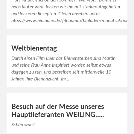
Hört Ihr auch schon den Sommer? Wir wohl! Damit er
noch lauter wird, locken wir ihn mit starken Angeboten
und leckeren Rezepten. Gleich ansehen unter
https://www.bioladen.de/fileadmin/bioladen/monatsaktion/fl
Weltbienentag
Durch einen Film über das Bienensterben sind Martin
und seine Frau Anne inspiriert worden selbst etwas
dagegen zu tun, und betreiben seit mittlerweile 10
Jahren ihre Bienenzucht. Ihr…
Besuch auf der Messe unseres
Hauptlieferanten WEILING…..
Schön wars!