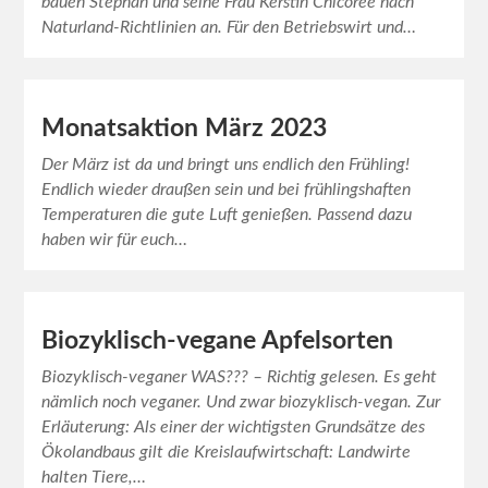
bauen Stephan und seine Frau Kerstin Chicorée nach
Naturland-Richtlinien an. Für den Betriebswirt und…
Monatsaktion März 2023
Der März ist da und bringt uns endlich den Frühling!
Endlich wieder draußen sein und bei frühlingshaften
Temperaturen die gute Luft genießen. Passend dazu
haben wir für euch…
Biozyklisch-vegane Apfelsorten
Biozyklisch-veganer WAS??? – Richtig gelesen. Es geht
nämlich noch veganer. Und zwar biozyklisch-vegan. Zur
Erläuterung: Als einer der wichtigsten Grundsätze des
Ökolandbaus gilt die Kreislaufwirtschaft: Landwirte
halten Tiere,…