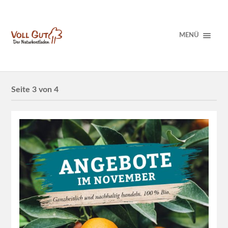
MENÜ
Seite 3 von 4