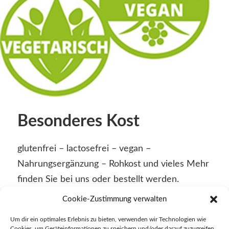
Besonderes Kost
glutenfrei – lactosefrei – vegan –
Nahrungsergänzung – Rohkost und vieles Mehr
finden Sie bei uns oder bestellt werden.
Cookie-Zustimmung verwalten
Um dir ein optimales Erlebnis zu bieten, verwenden wir Technologien wie
4. November 2022
Cookies, um Geräteinformationen zu speichern und/oder darauf zuzugreifen.