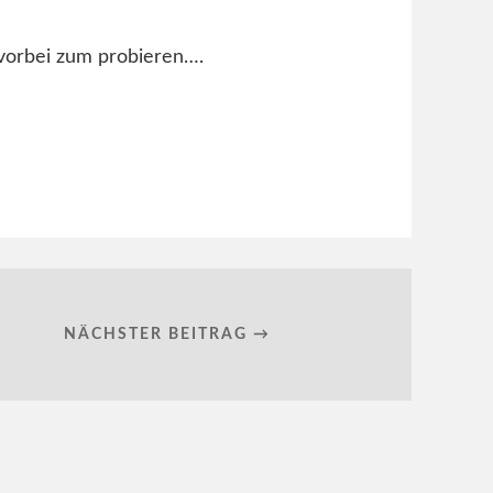
vorbei zum probieren….
NÄCHSTER BEITRAG →