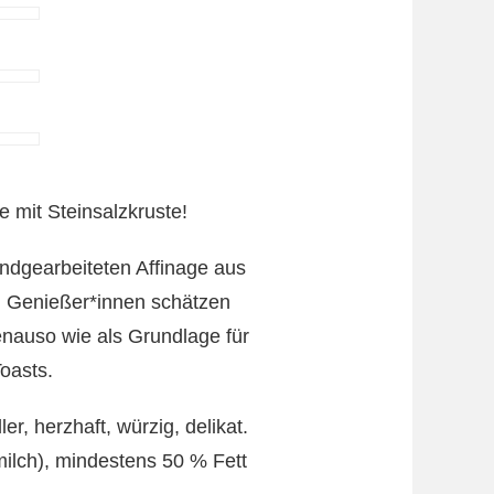
e mit Steinsalzkruste!
andgearbeiteten Affinage aus
. Genießer*innen schätzen
genauso wie als Grundlage für
oasts.
r, herzhaft, würzig, delikat.
ilch), mindestens 50 % Fett