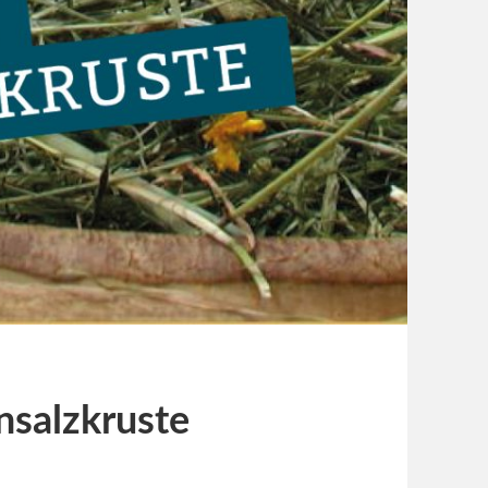
insalzkruste