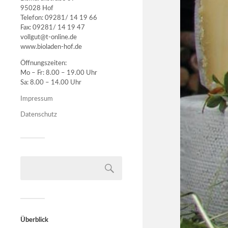
95028 Hof
Telefon: 09281/ 14 19 66
Fax: 09281/ 14 19 47
vollgut@t-online.de
www.bioladen-hof.de
Öffnungszeiten:
Mo – Fr: 8.00 – 19.00 Uhr
Sa: 8.00 – 14.00 Uhr
Impressum
Datenschutz
Überblick