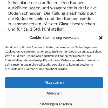
Schokolade darin auflösen. Den Kuchen
auskühlen lassen und waagerecht in drei dicke
Böden schneiden. Die Füllung gleichmäßig auf
die Böden verteilen und den Kuchen wieder
zusammensetzen. Mit der Glasur bestreichen
und für ca. 1 Std. kühl stellen.
Cookie-Zustimmung verwalten
Um dir ein optimales Erlebnis zu bieten, verwenden wir Technologien wie
18. Dezember 2024
Cookies, um Geräteinformationen zu speichern und/oder darauf zuzugreifen.
in
Startseite
Wenn du diesen Technologien zustimmst, können wir Daten wie das
Surfverhalten oder eindeutige IDs auf dieser Website verarbeiten. Wenn du
deine Zustimmung nicht erteilst oder zurückziehst, können bestimmte
Merkmale und Funktionen beeinträchtigt werden.
Akzeptieren
← VORHERIGER BEITRAG
Ablehnen
Einstellungen ansehen
NÄCHSTER BEITRAG →