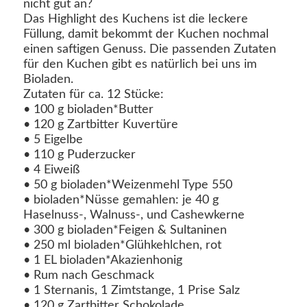
nicht gut an?
Das Highlight des Kuchens ist die leckere
Füllung, damit bekommt der Kuchen nochmal
einen saftigen Genuss. Die passenden Zutaten
für den Kuchen gibt es natürlich bei uns im
Bioladen.
Zutaten für ca. 12 Stücke:
• 100 g bioladen*Butter
• 120 g Zartbitter Kuvertüre
• 5 Eigelbe
• 110 g Puderzucker
• 4 Eiweiß
• 50 g bioladen*Weizenmehl Type 550
• bioladen*Nüsse gemahlen: je 40 g
Haselnuss-, Walnuss-, und Cashewkerne
• 300 g bioladen*Feigen & Sultaninen
• 250 ml bioladen*Glühkehlchen, rot
• 1 EL bioladen*Akazienhonig
• Rum nach Geschmack
• 1 Sternanis, 1 Zimtstange, 1 Prise Salz
• 120 g Zartbitter Schokolade