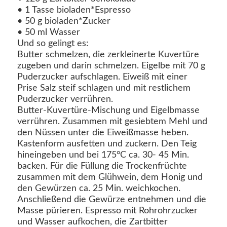
• 1 Tasse bioladen*Espresso
• 50 g bioladen*Zucker
• 50 ml Wasser
Und so gelingt es:
Butter schmelzen, die zerkleinerte Kuvertüre
zugeben und darin schmelzen. Eigelbe mit 70 g
Puderzucker aufschlagen. Eiweiß mit einer
Prise Salz steif schlagen und mit restlichem
Puderzucker verrühren.
Butter-Kuvertüre-Mischung und Eigelbmasse
verrühren. Zusammen mit gesiebtem Mehl und
den Nüssen unter die Eiweißmasse heben.
Kastenform ausfetten und zuckern. Den Teig
hineingeben und bei 175°C ca. 30- 45 Min.
backen. Für die Füllung die Trockenfrüchte
zusammen mit dem Glühwein, dem Honig und
den Gewürzen ca. 25 Min. weichkochen.
Anschließend die Gewürze entnehmen und die
Masse pürieren. Espresso mit Rohrohrzucker
und Wasser aufkochen, die Zartbitter