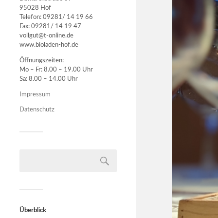
95028 Hof
Telefon: 09281/ 14 19 66
Fax: 09281/ 14 19 47
vollgut@t-online.de
www.bioladen-hof.de
Öffnungszeiten:
Mo – Fr: 8.00 – 19.00 Uhr
Sa: 8.00 – 14.00 Uhr
Impressum
Datenschutz
Überblick