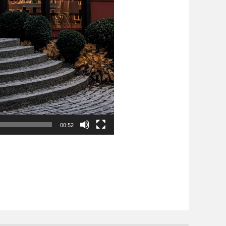
00:52