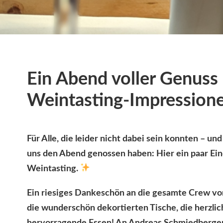
Ein Abend voller Genuss
Weintasting-Impression
Für Alle, die leider nicht dabei sein konnten – und
uns den Abend genossen haben: Hier ein paar E
Weintasting.
Ein riesiges Dankeschön an die gesamte Crew vo
die wunderschön dekortierten Tische, die herzli