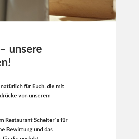
 – unsere
en!
 natürlich für Euch, die mit
indrücke von unserem
m Restaurant Schelter`s für
che Bewirtung und das