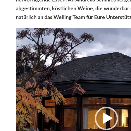
hervorragende Essen! An Andreas Schmiedberger 
abgestimmten, köstlichen Weine, die wunderbar 
natürlich an das Weiling Team für Eure Unterstüt
Video-
Player