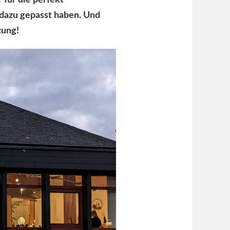
für die perfekt
dazu gepasst haben. Und
zung!