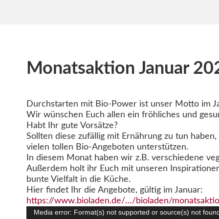
Monatsaktion Januar 20
Durchstarten mit Bio-Power ist unser Motto im J
Wir wünschen Euch allen ein fröhliches und gesu
Habt Ihr gute Vorsätze?
Sollten diese zufällig mit Ernährung zu tun haben
vielen tollen Bio-Angeboten unterstützen.
In diesem Monat haben wir z.B. verschiedene veg
Außerdem holt ihr Euch mit unseren Inspiratione
bunte Vielfalt in die Küche.
Hier findet Ihr die Angebote, gültig im Januar:
https://www.bioladen.de/…/bioladen/monatsaktio
Video-
Media error: Format(s) not supported or source(s) not foun