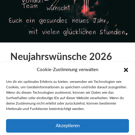
Neujahrswünsche 2026
Cookie-Zustimmung verwalten
Um dir ein optimales Erlebnis zu bieten, verwenden wir Technologien wie
1. Januar 2026
Cookies, um Geräteinformationen zu speichern und/oder darauf zuzugreifen.
in
Startseite
Wenn du diesen Technologien zustimmst, können wir Daten wie das
Surfverhalten oder eindeutige IDs auf dieser Website verarbeiten. Wenn du
deine Zustimmung nicht erteilst oder zurückziehst, können bestimmte
Merkmale und Funktionen beeinträchtigt werden.
Akzeptieren
← VORHERIGER BEITRAG