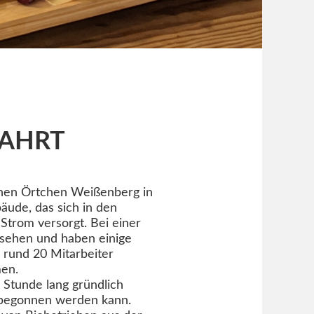
FAHRT
ischen Örtchen Weißenberg in
äude, das sich in den
trom versorgt. Bei einer
nsehen und haben einige
r rund 20 Mitarbeiter
men.
Stunde lang gründlich
t begonnen werden kann.