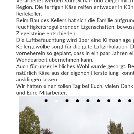
Verarbeitet werden Kuh-,Schaf- und Ziegenmilch
Region. Die fertigen Käse reifen entweder in Küh
Reifekeller.
Beim Bau des Kellers hat sich die Familie aufgrun
feuchtigkeitsregulierenden Eigenschaften, bewuss
Ziegelsteine entschieden.
Die Luftbefeuchtung wird über eine Klimaanlage 
Kellergewölbe sorgt für die gute Luftzirkulation.
vorneherein so geplant, dass in ein paar Jahren 
Wendearbeit übernehmen kann.
Auch für unser leibliches Wohl wurde gesorgt. B
natürlich Käse aus der eigenen Herstellung
konnt
ausklingen lassen.
Wir hatten einen tollen Tag bei Euch, vielen Dank
und Eure Mitarbeiter.