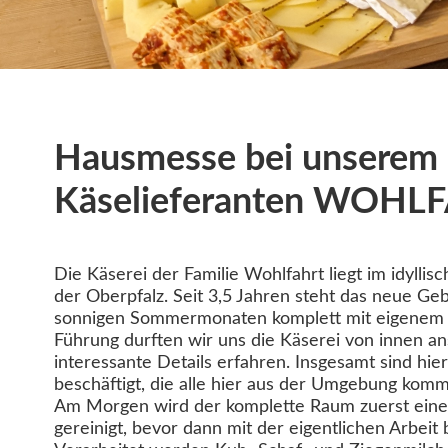
Hausmesse bei unserem
Käselieferanten WOHL
Die Käserei der Familie Wohlfahrt liegt im idyll
der Oberpfalz. Seit 3,5 Jahren steht das neue Geb
sonnigen Sommermonaten komplett mit eigenem S
Führung durften wir uns die Käserei von innen a
interessante Details erfahren. Insgesamt sind hie
beschäftigt, die alle hier aus der Umgebung kom
Am Morgen wird der komplette Raum zuerst eine 
gereinigt, bevor dann mit der eigentlichen Arbei