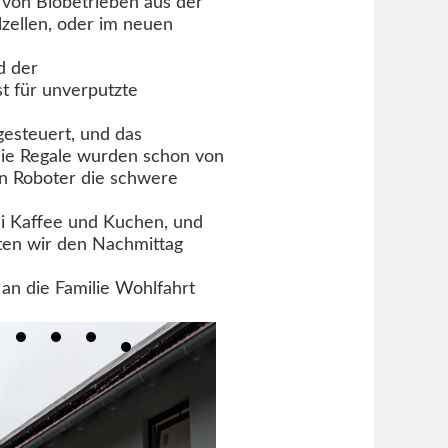
 von Biobetrieben aus der
lzellen, oder im neuen
d der
t für unverputzte
gesteuert, und das
 Die Regale wurden schon von
ein Roboter die schwere
ei Kaffee und Kuchen, und
en wir den Nachmittag
 an die Familie Wohlfahrt