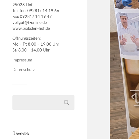
95028 Hof
Telefon: 09281/ 14 19 66
Fax: 09281/ 14 19 47
vollgut@t-online.de
www.bioladen-hof.de
Öffnungszeiten:
Mo – Fr: 8.00 – 19.00 Uhr
Sa: 8.00 – 14.00 Uhr
Impressum
Datenschutz
Überblick