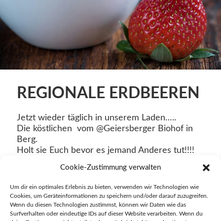
REGIONALE ERDBEEREN
Jetzt wieder täglich in unserem Laden…..
Die köstlichen
vom @Geiersberger Biohof in
Berg.
Holt sie Euch bevor es jemand Anderes tut!!!!
Cookie-Zustimmung verwalten
Um dir ein optimales Erlebnis zu bieten, verwenden wir Technologien wie
26. Juni 2024
Cookies, um Geräteinformationen zu speichern und/oder darauf zuzugreifen.
in
Startseite
Wenn du diesen Technologien zustimmst, können wir Daten wie das
Surfverhalten oder eindeutige IDs auf dieser Website verarbeiten. Wenn du