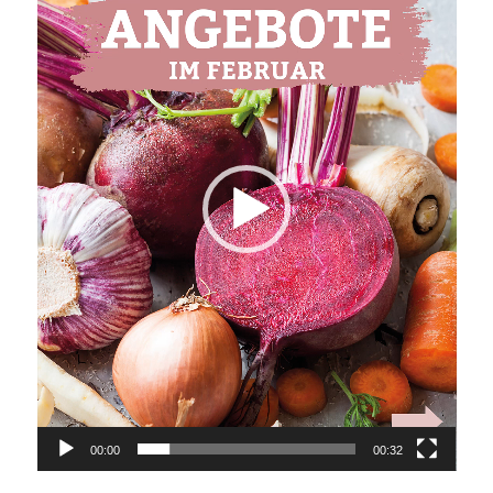
00:00
00:32