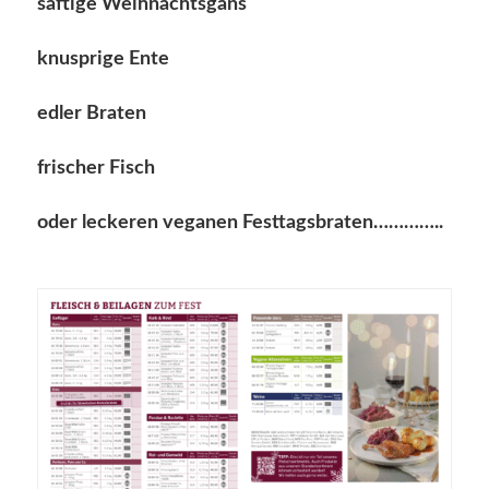
saftige Weihnachtsgans
knusprige Ente
edler Braten
frischer Fisch
oder leckeren veganen Festtagsbraten…………..