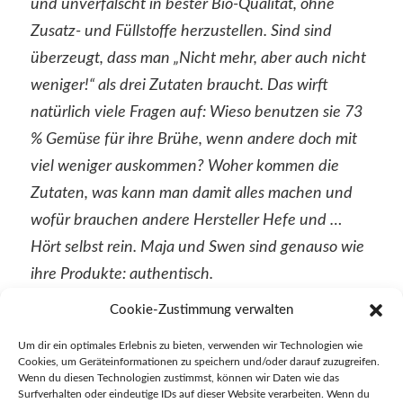
und unverfälscht in bester Bio-Qualität, ohne
Zusatz- und Füllstoffe herzustellen. Sind sind
überzeugt, dass man „Nicht mehr, aber auch nicht
weniger!“ als drei Zutaten braucht. Das wirft
natürlich viele Fragen auf: Wieso benutzen sie 73
% Gemüse für ihre Brühe, wenn andere doch mit
viel weniger auskommen? Woher kommen die
Zutaten, was kann man damit alles machen und
wofür brauchen andere Hersteller Hefe und …
Hört selbst rein. Maja und Swen sind genauso wie
ihre Produkte: authentisch.
Cookie-Zustimmung verwalten
Um dir ein optimales Erlebnis zu bieten, verwenden wir Technologien wie
6. Januar 2023
Cookies, um Geräteinformationen zu speichern und/oder darauf zuzugreifen.
in
Startseite
Wenn du diesen Technologien zustimmst, können wir Daten wie das
Surfverhalten oder eindeutige IDs auf dieser Website verarbeiten. Wenn du