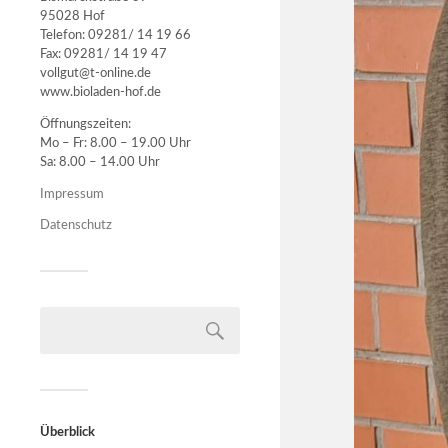
95028 Hof
Telefon: 09281/ 14 19 66
Fax: 09281/ 14 19 47
vollgut@t-online.de
www.bioladen-hof.de
Öffnungszeiten:
Mo – Fr: 8.00 – 19.00 Uhr
Sa: 8.00 – 14.00 Uhr
Impressum
Datenschutz
Überblick