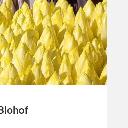
Biohof