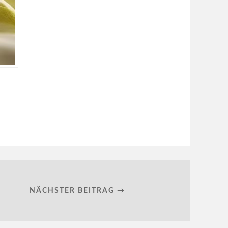
NÄCHSTER BEITRAG →