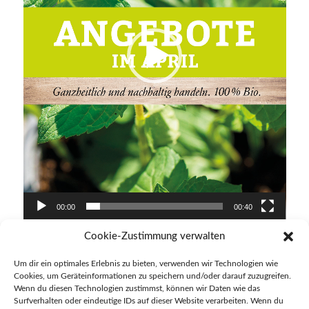
00:00
00:40
Cookie-Zustimmung verwalten
Um dir ein optimales Erlebnis zu bieten, verwenden wir Technologien wie
2. April 2023
Cookies, um Geräteinformationen zu speichern und/oder darauf zuzugreifen.
in
Startseite
Wenn du diesen Technologien zustimmst, können wir Daten wie das
Surfverhalten oder eindeutige IDs auf dieser Website verarbeiten. Wenn du