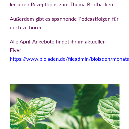
leckeren Rezepttipps zum Thema Brotbacken.
Außerdem
gibt es
spannende Podcastfolgen
für
euch zu
hören.
Alle April-Angebote findet ihr im aktuellen
Flyer:
https://www.bioladen.de/fileadmin/bioladen/monatsa
Video-
Player