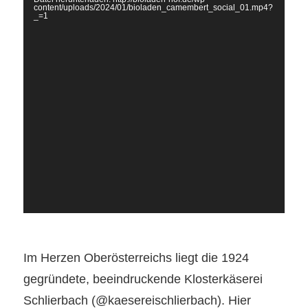
content/uploads/2024/01/bioladen_camembert_social_01.mp4?
_=1
Im Herzen Oberösterreichs liegt die 1924
gegründete, beeindruckende Klosterkäserei
Schlierbach (@kaesereischlierbach). Hier